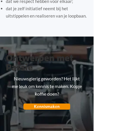
dat we respect hebben voor elkaar;
dat je zelf initiatief neemt bij het
uitstippelen en realiseren van je loopbaan.
Ontwerpen met
Passie
Nieuwsgierig geworden? Het lijkt
me leuk om kennis te maken. Kopje
koffie doen?
Kennismaken