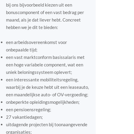
bij ons bijvoorbeeld kiezen uit een
bonuscomponent of een vast bedrag per
maand, als je dat liever hebt. Concreet
hebben we je dit te bieden:
een arbeidsovereenkomst voor
onbepaalde tijd;
een vast marktconform basissalaris met
een hoge variabele component, wat een
uniek beloningssysteem oplevert;
een interessante mobiliteitsregeling,
waarbij je de keuze hebt uit een leaseauto,
een maandelijkse auto- of OV-vergoeding;
onbeperkte opleidingsmogelijkheden;
een pensioensregeling;
27 vakantiedagen;
uitdagende projecten bij toonaangevende
organisaties;