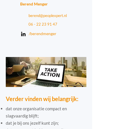
Berend Menger
berend@peoplexpert.nl
06 - 22 23 91 47
/berendmenger
Verder vinden wij belangrijk:
dat onze organisatie compact en
slagvaardig blijft;
dat je bij ons jezelf kunt zijn;