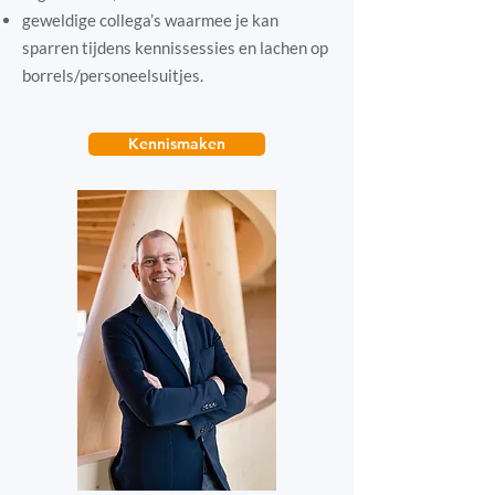
geweldige collega’s waarmee je kan
sparren tijdens kennissessies en lachen op
borrels/personeelsuitjes.
Kennismaken