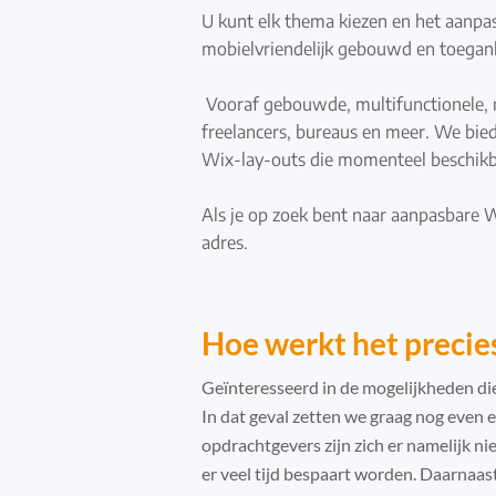
U kunt elk thema kiezen en het aanpa
mobielvriendelijk gebouwd en toegank
​
Vooraf gebouwde, multifunctionele, 
freelancers, bureaus en meer. We bie
Wix-lay-outs die momenteel beschikba
Als je op zoek bent naar aanpasbare Wi
adres.
Hoe werkt het precie
Geïnteresseerd in de mogelijkheden di
In dat geval zetten we graag nog even e
opdrachtgevers zijn zich er namelijk ni
er veel tijd bespaart worden. Daarnaas