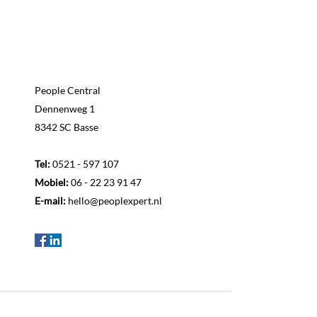
People Central
Dennenweg 1
8342 SC Basse
Tel:
0521 - 597 107
Mobiel:
06 - 22 23 91 47
E-mail:
hello@peoplexpert.nl