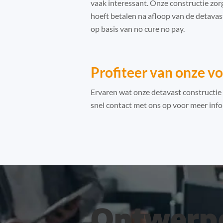
vaak interessant. Onze constructie zo
hoeft betalen na afloop van de detavast
op basis van no cure no pay.
Profiteer van onze v
Ervaren wat onze detavast constructie
snel contact met ons op voor meer info
Ontwerp