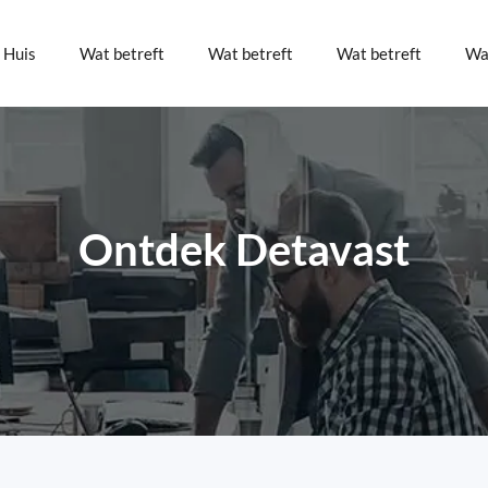
Huis
Wat betreft
Wat betreft
Wat betreft
Wa
Ontdek Detavast