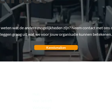
je weten wat de andere mogelijkheden zijn? Neem contact met ons 
leggen graag uit wat we voor jouw organisatie kunnen betekenen.
Kennismaken
Huis
Wat betreft
Webdesign