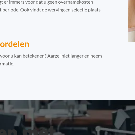
rgt er immers voor dat u geen overnamekosten
 periode. Ook vindt de werving en selectie plaats
oordelen
 voor u kan betekenen? Aarzel niet langer en neem
rmatie.
en met