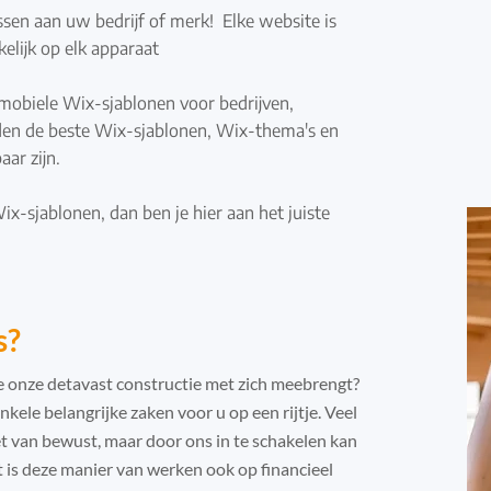
ssen aan uw bedrijf of merk!
Elke website is
elijk op elk apparaat
mobiele Wix-sjablonen voor bedrijven,
den de beste Wix-sjablonen, Wix-thema's en
ar zijn.
x-sjablonen, dan ben je hier aan het juiste
s?
e onze detavast constructie met zich meebrengt?
nkele belangrijke zaken voor u op een rijtje. Veel
et van bewust, maar door ons in te schakelen kan
t is deze manier van werken ook op financieel