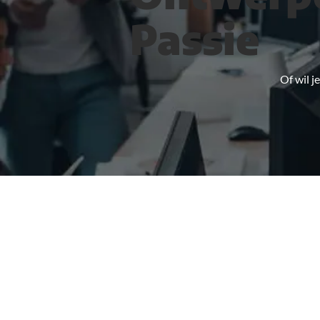
Passie
Of wil 